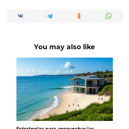
España: un
inmobiliaria en
análisis completo
España
del mercado
inmobiliario
You may also like
Estrategias para aprovechar las