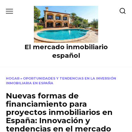
Skip
to
content
El mercado inmobiliario
español
HOGAR
»
OPORTUNIDADES Y TENDENCIAS EN LA INVERSIÓN
INMOBILIARIA EN ESPAÑA
Nuevas formas de
financiamiento para
proyectos inmobiliarios en
España: Innovación y
tendencias en el mercado