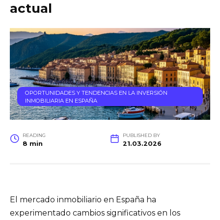
actual
OPORTUNIDADES Y TENDENCIAS EN LA INVERSIÓN
INMOBILIARIA EN ESPAÑA
READING
PUBLISHED BY
8 min
21.03.2026
El mercado inmobiliario en España ha
experimentado cambios significativos en los