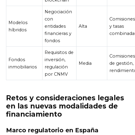
Negociación
con
Comisione
Modelos
entidades
Alta
y tasas
híbridos
financieras y
combinada
fondos
Requisitos de
Comisione
Fondos
inversión,
Media
de gestión,
inmobiliarios
regulación
rendimient
por CNMV
Retos y consideraciones legales
en las nuevas modalidades de
financiamiento
Marco regulatorio en España