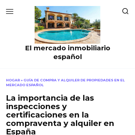
Skip
to
content
El mercado inmobiliario
español
HOGAR
»
GUÍA DE COMPRA Y ALQUILER DE PROPIEDADES EN EL
MERCADO ESPAÑOL
La importancia de las
inspecciones y
certificaciones en la
compraventa y alquiler en
España