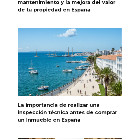
mantenimiento y la mejora del valor
de tu propiedad en España
La importancia de realizar una
inspección técnica antes de comprar
un inmueble en España