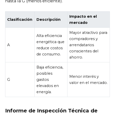
hasta la G (menos eficiente).
Impacto en el
Clasificación
Descripción
mercado
Mayor atractivo para
Alta eficiencia
compradores y
energética que
A
arrendatarios
reduce costos
conscientes del
de consumo.
ahorro.
Baja eficiencia,
posibles
Menor interés y
G
gastos
valor en el mercado.
elevados en
energía.
Informe de Inspección Técnica de