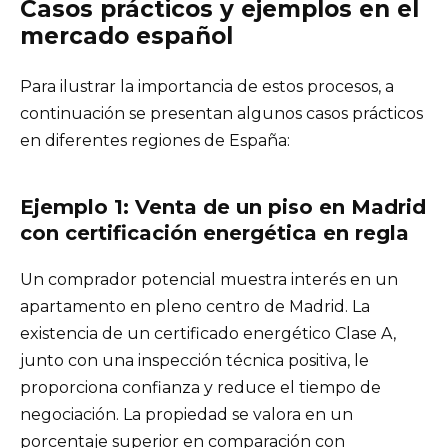
Casos prácticos y ejemplos en el
mercado español
Para ilustrar la importancia de estos procesos, a
continuación se presentan algunos casos prácticos
en diferentes regiones de España:
Ejemplo 1: Venta de un piso en Madrid
con certificación energética en regla
Un comprador potencial muestra interés en un
apartamento en pleno centro de Madrid. La
existencia de un certificado energético Clase A,
junto con una inspección técnica positiva, le
proporciona confianza y reduce el tiempo de
negociación. La propiedad se valora en un
porcentaje superior en comparación con